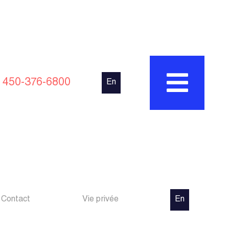
450-376-6800
En
Contact
Vie privée
En