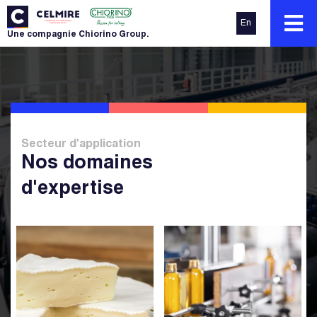
En
Une compagnie Chiorino Group.
Secteur d'application
Nos domaines
d'expertise