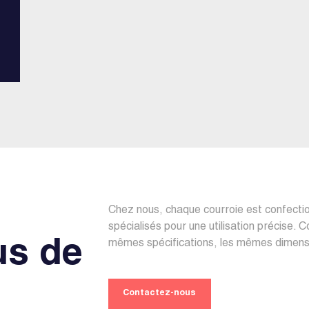
Chez nous, chaque courroie est confecti
spécialisés pour une utilisation précise. 
us de
mêmes spécifications, les mêmes dimensi
Contactez-nous