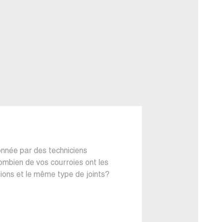
onnée par des techniciens
Combien de vos courroies ont les
ons et le même type de joints?